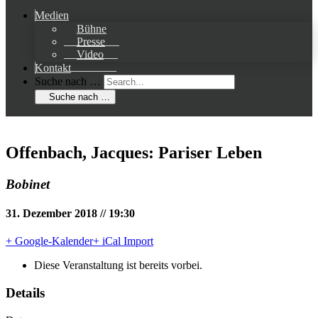
Medien
Bühne
Presse
Video
Kontakt
Suche nach …
Suche nach …
Offenbach, Jacques: Pariser Leben
Bobinet
31. Dezember 2018 // 19:30
+ Google-Kalender
+ iCal Import
Diese Veranstaltung ist bereits vorbei.
Details