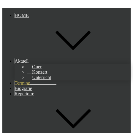
HOME
Aktuell
Oper
Konzert
Unterricht
Termine
Biografie
Repertoire